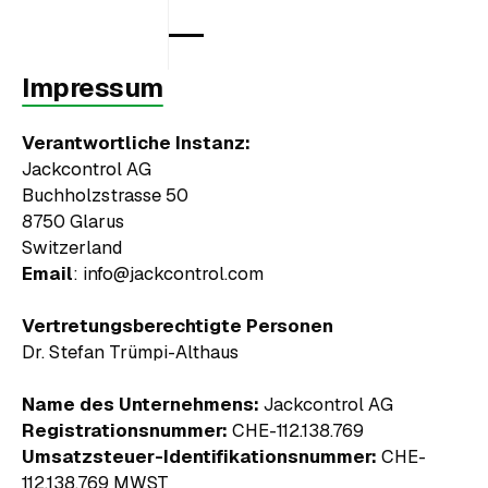
Impressum
Verantwortliche Instanz:
Jackcontrol AG
Buchholzstrasse 50
8750 Glarus
Switzerland
Email
: info@jackcontrol.com
Vertretungsberechtigte Personen
Dr. Stefan Trümpi-Althaus
Name des Unternehmens:
Jackcontrol AG
Registrationsnummer:
CHE-112.138.769
Umsatzsteuer-Identifikationsnummer:
CHE-
112.138.769 MWST