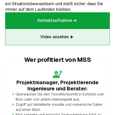
ein Situationsbewusstsein und stellt sicher, dass Sie
immer auf dem Laufenden bleiben.
Kontaktaufnahme
Kontaktaufnahme
Video ansehen
Wer profitiert von MSS
Projektmanager, Projektierende
Ingenieure und Berater:
Überwachen Sie den Tunnelfortschritt in Echtzeit vom
Büro oder von jedem Internetgerät aus.
Zugriff auf detaillierte visuelle und numerische Daten
auf einen Blick.
Eine schnelle und einfache Analyseleistung führt zu