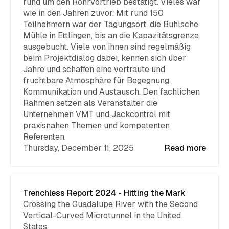
rund um den Rohrvortrieb bestätigt. Vieles war
wie in den Jahren zuvor. Mit rund 150
Teilnehmern war der Tagungsort, die Buhlsche
Mühle in Ettlingen, bis an die Kapazitätsgrenze
ausgebucht. Viele von ihnen sind regelmäßig
beim Projektdialog dabei, kennen sich über
Jahre und schaffen eine vertraute und
fruchtbare Atmosphäre für Begegnung,
Kommunikation und Austausch. Den fachlichen
Rahmen setzen als Veranstalter die
Unternehmen VMT und Jackcontrol mit
praxisnahen Themen und kompetenten
Referenten.
Thursday, December 11, 2025
Read more
Trenchless Report 2024 - Hitting the Mark
Crossing the Guadalupe River with the Second
Vertical-Curved Microtunnel in the United
States.