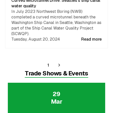
Curved Microtunnel Drive: Seattles’s ship canal
water quality
In July 2023 Northwest Boring (NWB)
completed a curved microtunnel beneath the
Washington Ship Canal in Seattle, Washington as
part of the Ship Canal Water Quality Project
(SCWQP).
Tuesday, August 20, 2024
Read more
1
Trade Shows & Events
29
Mar